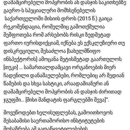
დამამცირებელი მოპყრობის ან დასჯის საკითხებზე
გაერო-ს სპეციალური მომხსენებელის
საქართველოში მისიის დროს (2015 წ.) გაიცა
რეკომენდაცია, რომელშიც გამოთქმულია
შეშფოთება რომ არსებობს რისკი ზედმეტად
ფართო იურისდიქციამ, იქნება ეს ექსკლუზიური თუ
დისკრეციული, შესაძლოა [სახელმწიფო
ინსპექტორის] ამოცანა მეტისმეტად გაართულოს
[თუკი] ... სამართალდამცავი ორგანოების მიერ
ჩადენილი დანაშაულებები, რომლებიც არ შედიან
წამების და სხვა სასტიკი, არაადამიანური ან
დამამცირებელი მოპყრობის ან დასჯის ძირითად
ჯგუფში... [მისი მანდატის ფარგლებში შევა]“.
მოვუწოდებთ ხელისუფლებას, გამოითხოვოს
შესაბამისი საერთაშორისო ინსტიტუტების
მოსაზრება ამ გადაწყვეტილებების