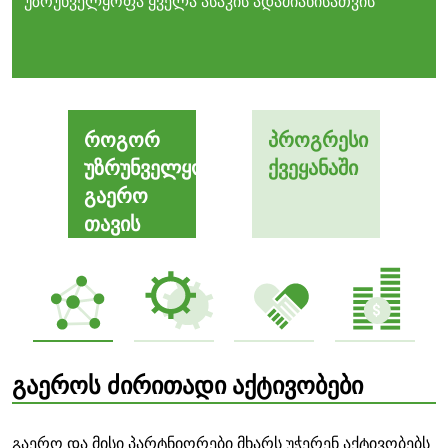
უზრუნველყოფა ყველა ასაკის ადამიანისათვის
როგორ
პროგრესი
უზრუნველყოფს
ქვეყანაში
გაერო
თავის
მხარდაჭერას
გაეროს ძირითადი აქტივობები
გაერო და მისი პარტნიორები მხარს უჭერენ აქტივობებს