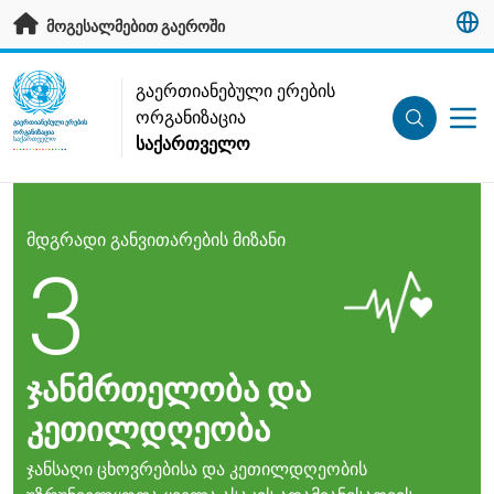
გადადით მთავარ კონტენტზე
მოგესალმებით გაეროში
UN Logo
გაერთიანებული ერების
ორგანიზაცია
ᲒᲐᲔᲠᲗᲘᲐᲜᲔᲑᲣᲚᲘ ᲔᲠᲔᲑᲘᲡ
ᲝᲠᲒᲐᲜᲘᲖᲐᲪᲘᲐ
საქართველო
ᲡᲐᲥᲐᲠᲗᲕᲔᲚᲝ
მდგრადი განვითარების მიზანი
3
ჯანმრთელობა და
კეთილდღეობა
ჯანსაღი ცხოვრებისა და კეთილდღეობის