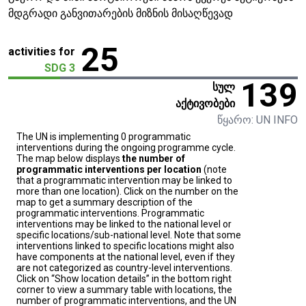
მდგრადი განვითარების მიზნის მისაღწევად
25
activities for
SDG 3
139
სულ
აქტივობები
წყარო: UN INFO
The UN is implementing 0 programmatic
interventions during the ongoing programme cycle.
The map below displays
the number of
programmatic interventions per location
(note
that a programmatic intervention may be linked to
more than one location). Click on the number on the
map to get a summary description of the
programmatic interventions. Programmatic
interventions may be linked to the national level or
specific locations/sub-national level. Note that some
interventions linked to specific locations might also
have components at the national level, even if they
are not categorized as country-level interventions.
Click on “Show location details” in the bottom right
corner to view a summary table with locations, the
number of programmatic interventions, and the UN